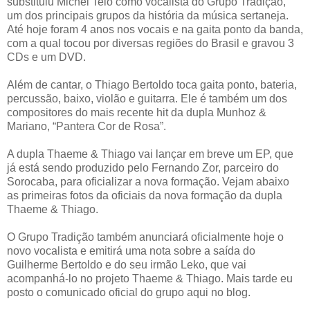
substituiu Michel Teló como vocalista do Grupo Tradição,
um dos principais grupos da história da música sertaneja.
Até hoje foram 4 anos nos vocais e na gaita ponto da banda,
com a qual tocou por diversas regiões do Brasil e gravou 3
CDs e um DVD.
Além de cantar, o Thiago Bertoldo toca gaita ponto, bateria,
percussão, baixo, violão e guitarra. Ele é também um dos
compositores do mais recente hit da dupla Munhoz &
Mariano, “Pantera Cor de Rosa”.
A dupla Thaeme & Thiago vai lançar em breve um EP, que
já está sendo produzido pelo Fernando Zor, parceiro do
Sorocaba, para oficializar a nova formação. Vejam abaixo
as primeiras fotos da oficiais da nova formação da dupla
Thaeme & Thiago.
O Grupo Tradição também anunciará oficialmente hoje o
novo vocalista e emitirá uma nota sobre a saída do
Guilherme Bertoldo e do seu irmão Leko, que vai
acompanhá-lo no projeto Thaeme & Thiago. Mais tarde eu
posto o comunicado oficial do grupo aqui no blog.