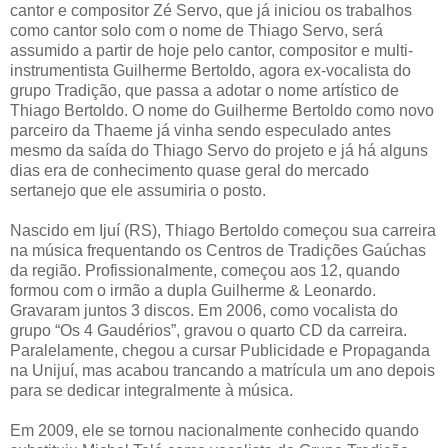
cantor e compositor Zé Servo, que já iniciou os trabalhos
como cantor solo com o nome de Thiago Servo, será
assumido a partir de hoje pelo cantor, compositor e multi-
instrumentista Guilherme Bertoldo, agora ex-vocalista do
grupo Tradição, que passa a adotar o nome artístico de
Thiago Bertoldo. O nome do Guilherme Bertoldo como novo
parceiro da Thaeme já vinha sendo especulado antes
mesmo da saída do Thiago Servo do projeto e já há alguns
dias era de conhecimento quase geral do mercado
sertanejo que ele assumiria o posto.
Nascido em Ijuí (RS), Thiago Bertoldo começou sua carreira
na música frequentando os Centros de Tradições Gaúchas
da região. Profissionalmente, começou aos 12, quando
formou com o irmão a dupla Guilherme & Leonardo.
Gravaram juntos 3 discos. Em 2006, como vocalista do
grupo “Os 4 Gaudérios”, gravou o quarto CD da carreira.
Paralelamente, chegou a cursar Publicidade e Propaganda
na Unijuí, mas acabou trancando a matrícula um ano depois
para se dedicar integralmente à música.
Em 2009, ele se tornou nacionalmente conhecido quando