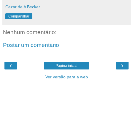
Cezar de A Becker
Compartilhar
Nenhum comentário:
Postar um comentário
‹
›
Página inicial
Ver versão para a web