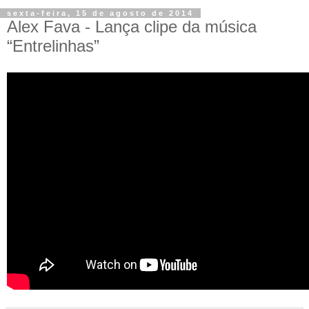
sexta-feira, 15 de agosto de 2014
Alex Fava - Lança clipe da música