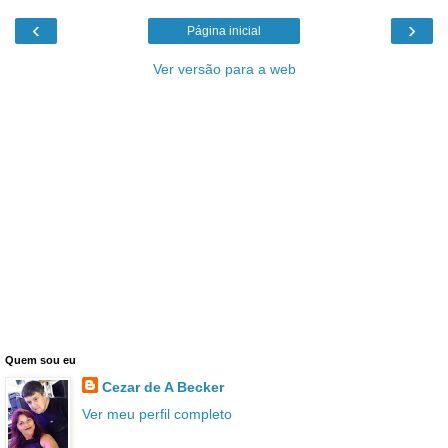
‹
›
Página inicial
Ver versão para a web
Quem sou eu
Cezar de A Becker
Ver meu perfil completo