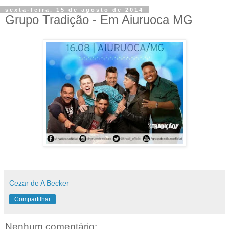
sexta-feira, 15 de agosto de 2014
Grupo Tradição - Em Aiuruoca MG
Cezar de A Becker
Compartilhar
Nenhum comentário: