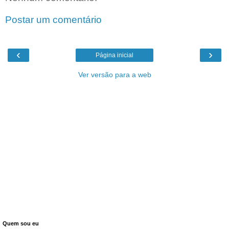
Postar um comentário
‹
›
Página inicial
Ver versão para a web
Quem sou eu