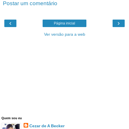
Postar um comentário
‹
›
Página inicial
Ver versão para a web
Quem sou eu
Cezar de A Becker