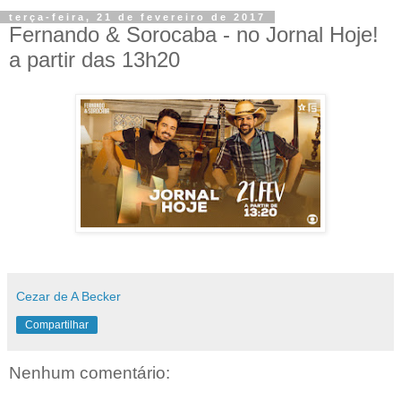
terça-feira, 21 de fevereiro de 2017
Fernando & Sorocaba - no Jornal Hoje!
a partir das 13h20
Cezar de A Becker
Compartilhar
Nenhum comentário: