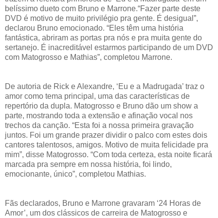
belíssimo dueto com Bruno e Marrone.“Fazer parte deste
DVD é motivo de muito privilégio pra gente. É desigual”,
declarou Bruno emocionado. “Eles têm uma história
fantástica, abriram as portas pra nós e pra muita gente do
sertanejo. É inacreditável estarmos participando de um DVD
com Matogrosso e Mathias”, completou Marrone.
De autoria de Rick e Alexandre, ‘Eu e a Madrugada’ traz o
amor como tema principal, uma das características de
repertório da dupla. Matogrosso e Bruno dão um show a
parte, mostrando toda a extensão e afinação vocal nos
trechos da canção. “Esta foi a nossa primeira gravação
juntos. Foi um grande prazer dividir o palco com estes dois
cantores talentosos, amigos. Motivo de muita felicidade pra
mim”, disse Matogrosso. “Com toda certeza, esta noite ficará
marcada pra sempre em nossa história, foi lindo,
emocionante, único”, completou Mathias.
Fãs declarados, Bruno e Marrone gravaram ‘24 Horas de
Amor’, um dos clássicos de carreira de Matogrosso e