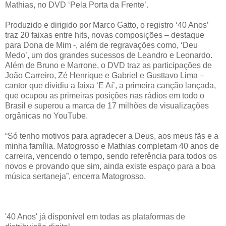
Mathias, no DVD ‘Pela Porta da Frente’.
Produzido e dirigido por Marco Gatto, o registro ‘40 Anos’
traz 20 faixas entre hits, novas composições – destaque
para Dona de Mim -, além de regravações como, ‘Deu
Medo’, um dos grandes sucessos de Leandro e Leonardo.
Além de Bruno e Marrone, o DVD traz as participações de
João Carreiro, Zé Henrique e Gabriel e Gusttavo Lima –
cantor que dividiu a faixa ‘E Aí’, a primeira canção lançada,
que ocupou as primeiras posições nas rádios em todo o
Brasil e superou a marca de 17 milhões de visualizações
orgânicas no YouTube.
“Só tenho motivos para agradecer a Deus, aos meus fãs e a
minha família. Matogrosso e Mathias completam 40 anos de
carreira, vencendo o tempo, sendo referência para todos os
novos e provando que sim, ainda existe espaço para a boa
música sertaneja”, encerra Matogrosso.
'40 Anos' já disponível em todas as plataformas de