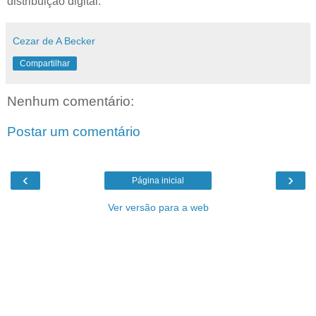
distribuição digital.
Cezar de A Becker
Compartilhar
Nenhum comentário:
Postar um comentário
‹
›
Página inicial
Ver versão para a web