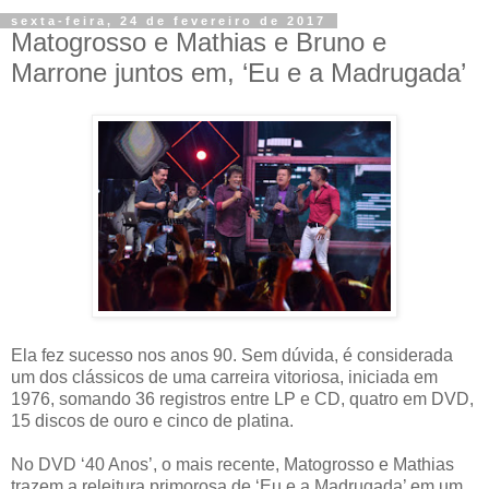
sexta-feira, 24 de fevereiro de 2017
Matogrosso e Mathias e Bruno e
Marrone juntos em, ‘Eu e a Madrugada’
Ela fez sucesso nos anos 90. Sem dúvida, é considerada
um dos clássicos de uma carreira vitoriosa, iniciada em
1976, somando 36 registros entre LP e CD, quatro em DVD,
15 discos de ouro e cinco de platina.
No DVD ‘40 Anos’, o mais recente, Matogrosso e Mathias
trazem a releitura primorosa de ‘Eu e a Madrugada’ em um