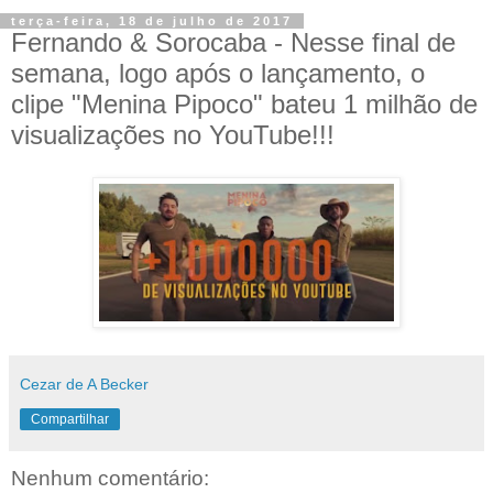
terça-feira, 18 de julho de 2017
Fernando & Sorocaba - Nesse final de
semana, logo após o lançamento, o
clipe "Menina Pipoco" bateu 1 milhão de
visualizações no YouTube!!!
Cezar de A Becker
Compartilhar
Nenhum comentário: