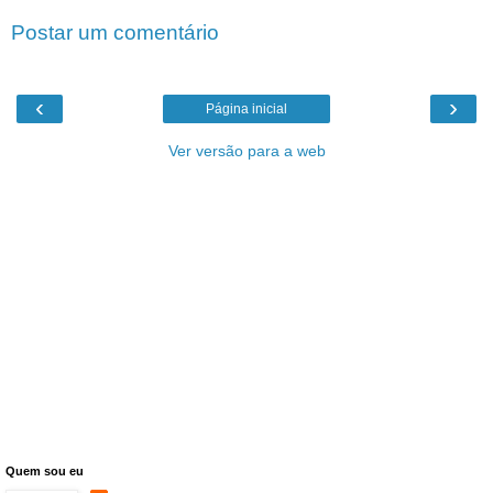
Postar um comentário
‹
›
Página inicial
Ver versão para a web
Quem sou eu