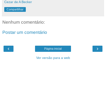
Cezar de A Becker
Compartilhar
Nenhum comentário:
Postar um comentário
‹
›
Página inicial
Ver versão para a web