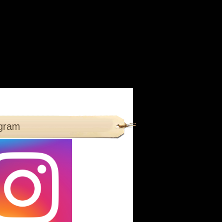
agram