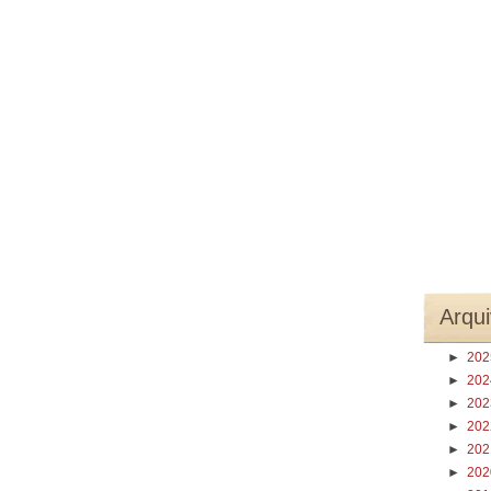
Arqui
►
20
►
20
►
20
►
20
►
20
►
20