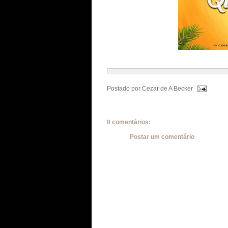
Postado por
Cezar de A Becker
0 comentários:
Postar um comentário