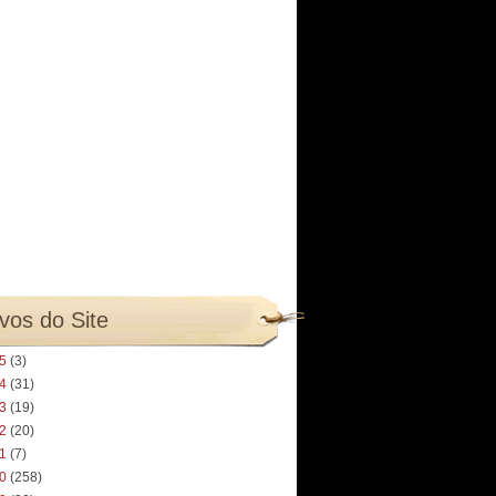
vos do Site
25
(3)
24
(31)
23
(19)
22
(20)
21
(7)
20
(258)