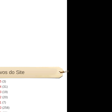
vos do Site
25
(3)
24
(31)
23
(19)
22
(20)
21
(7)
20
(258)