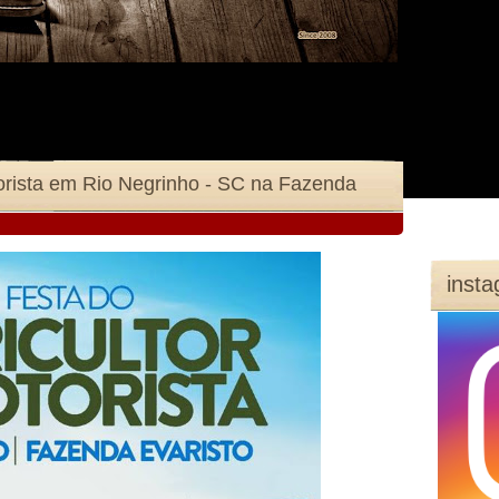
torista em Rio Negrinho - SC na Fazenda
inst