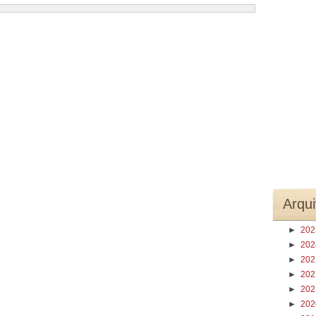
Arqui
►
20
►
20
►
20
►
20
►
20
►
20