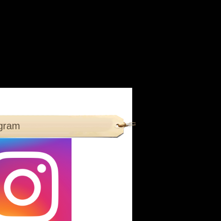
agram