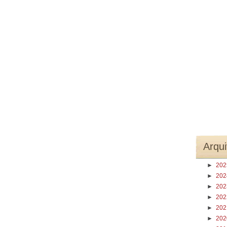
Arqui
►
20
►
20
►
20
►
20
►
20
►
20