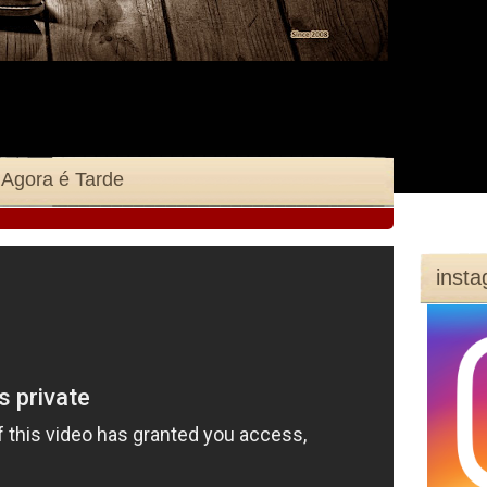
 Agora é Tarde
inst