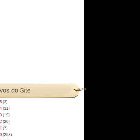
vos do Site
25
(3)
24
(31)
23
(19)
22
(20)
21
(7)
20
(258)