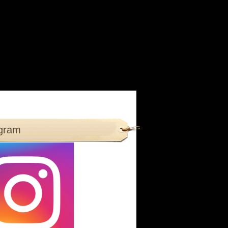
agram