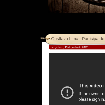
Gusttavo Lima - Participa do
terça-feira, 19 de junho de 2012