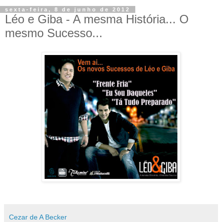
sexta-feira, 8 de junho de 2012
Léo e Giba - A mesma História... O
Cezar de A Becker