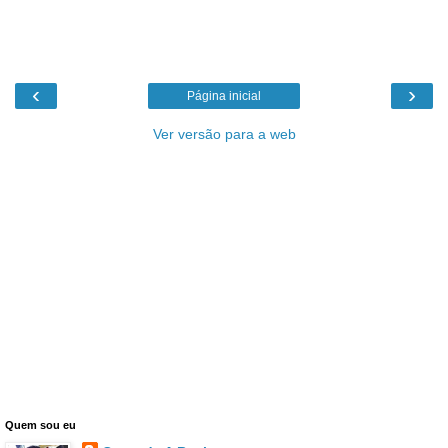
‹
›
Página inicial
Ver versão para a web
Quem sou eu