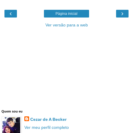
‹
›
Página inicial
Ver versão para a web
Quem sou eu
Cezar de A Becker
Ver meu perfil completo