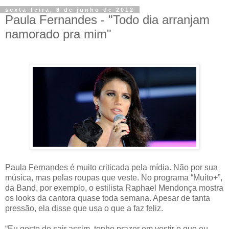
sexta-feira, 8 de junho de 2012
Paula Fernandes - "Todo dia arranjam
namorado pra mim"
Paula Fernandes é muito criticada pela mídia. Não por sua
música, mas pelas roupas que veste. No programa “Muito+”,
da Band, por exemplo, o estilista Raphael Mendonça mostra
os looks da cantora quase toda semana. Apesar de tanta
pressão, ela disse que usa o que a faz feliz.
“Eu gosto de sair assim, tenho prazer em vestir o que eu