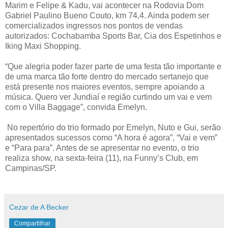
Marim e Felipe & Kadu, vai acontecer na Rodovia Dom
Gabriel Paulino Bueno Couto, km 74,4. Ainda podem ser
comercializados ingressos nos pontos de vendas
autorizados: Cochabamba Sports Bar, Cia dos Espetinhos e
Iking Maxi Shopping.
“Que alegria poder fazer parte de uma festa tão importante e
de uma marca tão forte dentro do mercado sertanejo que
está presente nos maiores eventos, sempre apoiando a
música. Quero ver Jundiaí e região curtindo um vai e vem
com o Villa Baggage”, convida Emelyn.
No repertório do trio formado por Emelyn, Nuto e Gui, serão
apresentados sucessos como “A hora é agora”, “Vai e vem”
e “Para para”. Antes de se apresentar no evento, o trio
realiza show, na sexta-feira (11), na Funny’s Club, em
Campinas/SP.
Cezar de A Becker
Compartilhar