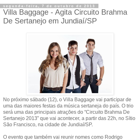
segunda-feira, 7 de outubro de 2013
Villa Baggage - Agita Circuito Brahma
No próximo sábado (12), o Villa Baggage vai participar de
uma das maiores festas da música sertaneja do país. O trio
será uma das principais atrações do “Circuito Brahma De
Sertanejo 2013” que vai acontecer, a partir das 22h, no Sítio
São Francisco, na cidade de Jundiaí/SP.
O evento que também vai reunir nomes como Rodrigo