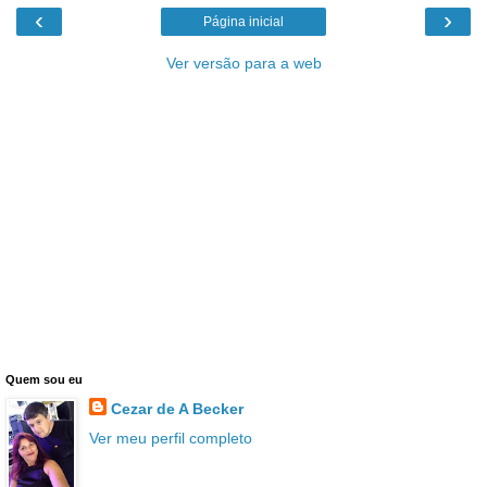
‹
›
Página inicial
Ver versão para a web
Quem sou eu
Cezar de A Becker
Ver meu perfil completo