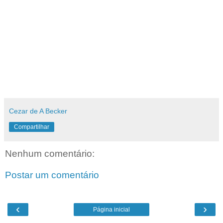
Cezar de A Becker
Compartilhar
Nenhum comentário:
Postar um comentário
‹
›
Página inicial