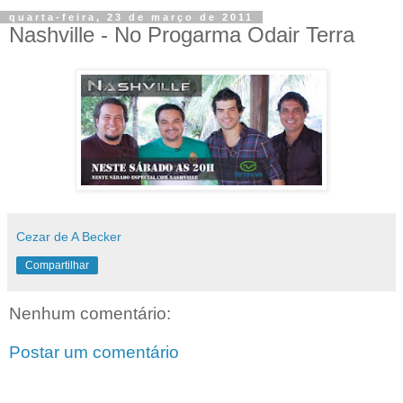
quarta-feira, 23 de março de 2011
Nashville - No Progarma Odair Terra
Cezar de A Becker
Compartilhar
Nenhum comentário:
Postar um comentário