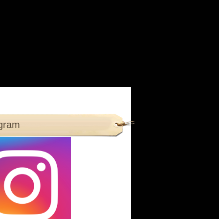
agram