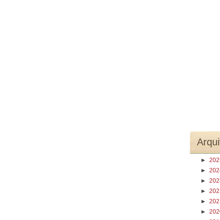
Arqui
►
20
►
20
►
20
►
20
►
20
►
20