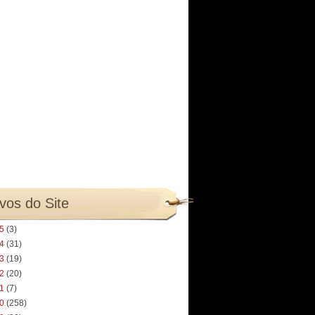
vos do Site
25
(3)
24
(31)
23
(19)
22
(20)
21
(7)
20
(258)