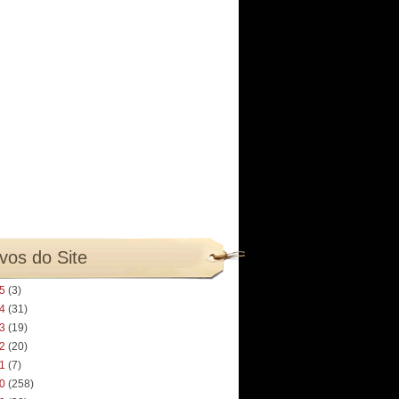
vos do Site
25
(3)
24
(31)
23
(19)
22
(20)
21
(7)
20
(258)