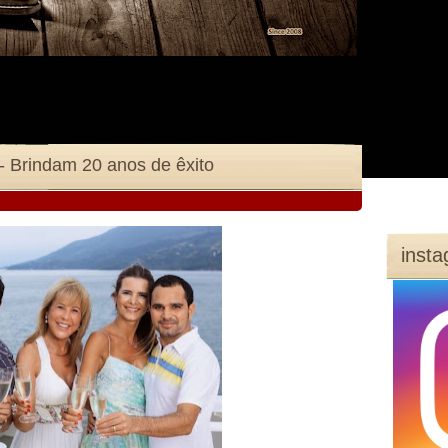
- Brindam 20 anos de êxito
inst