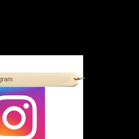
agram