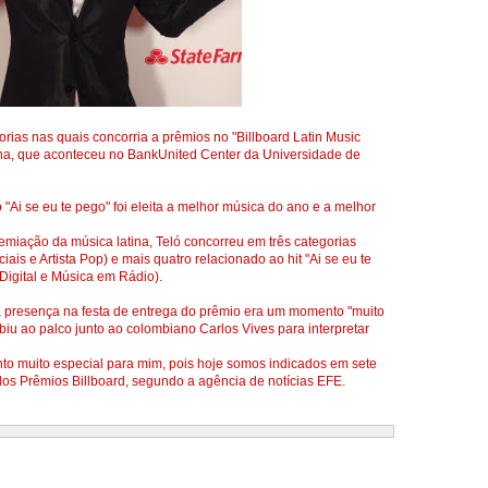
rias nas quais concorria a prêmios no "Billboard Latin Music
ina, que aconteceu no BankUnited Center da Universidade de
 "Ai se eu te pego" foi eleita a melhor música do ano e a melhor
remiação da música latina, Teló concorreu em três categorias
iais e Artista Pop) e mais quatro relacionado ao hit "Ai se eu te
Digital e Música em Rádio).
a presença na festa de entrega do prêmio era um momento "muito
iu ao palco junto ao colombiano Carlos Vives para interpretar
nto muito especial para mim, pois hoje somos indicados em sete
 dos Prêmios Billboard, segundo a agência de notícias EFE.