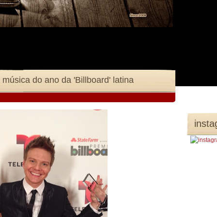
música do ano da 'Billboard' latina
inst