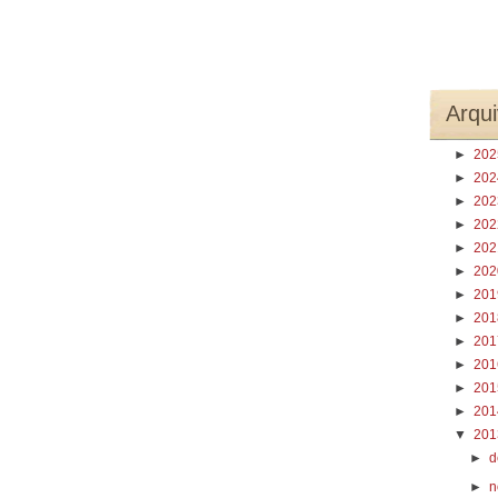
Arqui
►
20
►
20
►
20
►
20
►
20
►
20
►
20
►
20
►
20
►
20
►
20
►
20
▼
20
►
d
►
n