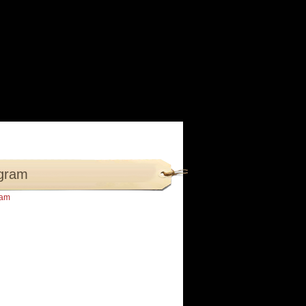
agram