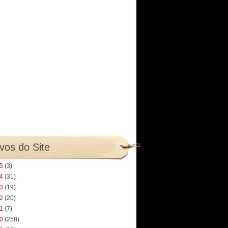
vos do Site
25
(3)
24
(31)
23
(19)
22
(20)
21
(7)
20
(258)