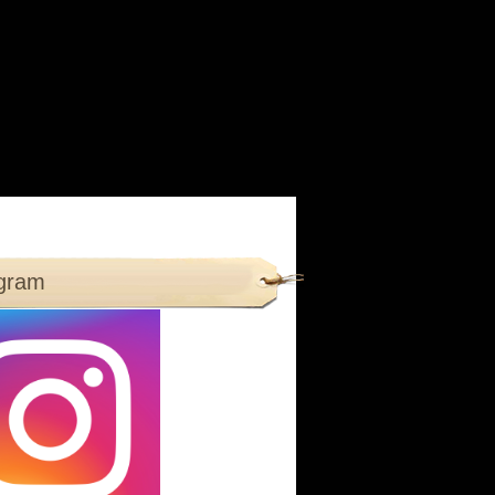
agram