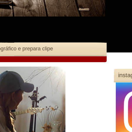
gráfico e prepara clipe
inst