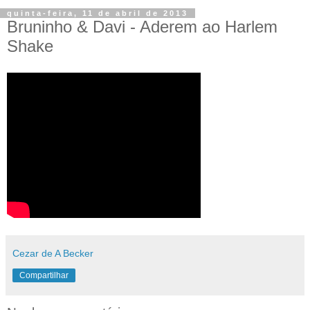
quinta-feira, 11 de abril de 2013
Bruninho & Davi - Aderem ao Harlem
Shake
Cezar de A Becker
Compartilhar