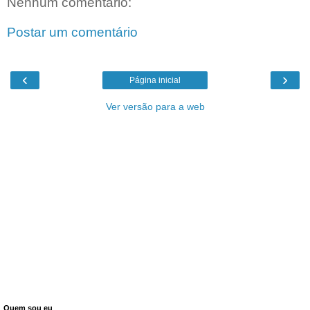
Nenhum comentário:
Postar um comentário
‹
›
Página inicial
Ver versão para a web
Quem sou eu