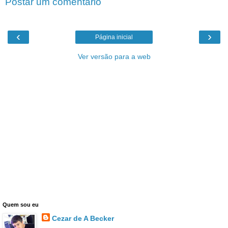
Postar um comentário
‹
›
Página inicial
Ver versão para a web
Quem sou eu
Cezar de A Becker