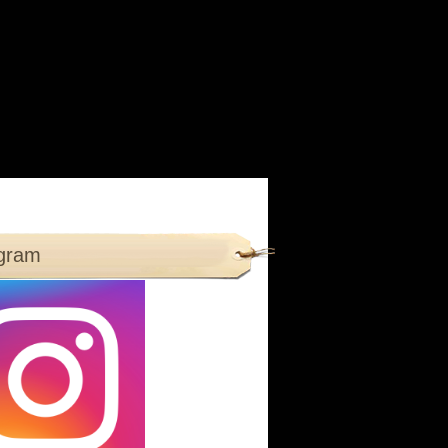
agram