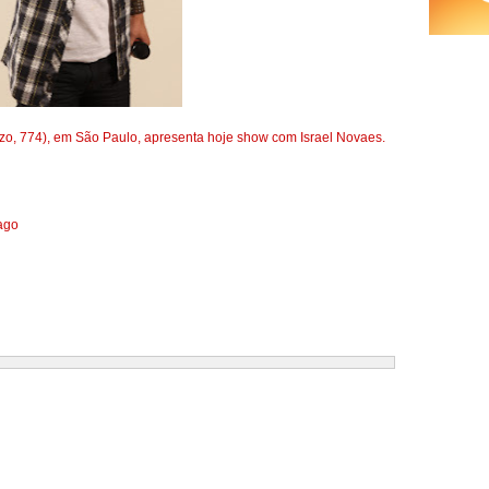
zzo, 774), em São Paulo, apresenta hoje show com Israel Novaes.
iago