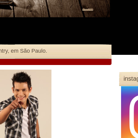
ntry, em São Paulo.
inst