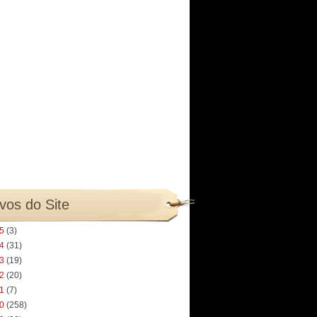
vos do Site
25
(3)
24
(31)
23
(19)
22
(20)
21
(7)
20
(258)