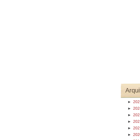
Arqui
►
20
►
20
►
20
►
20
►
20
►
20