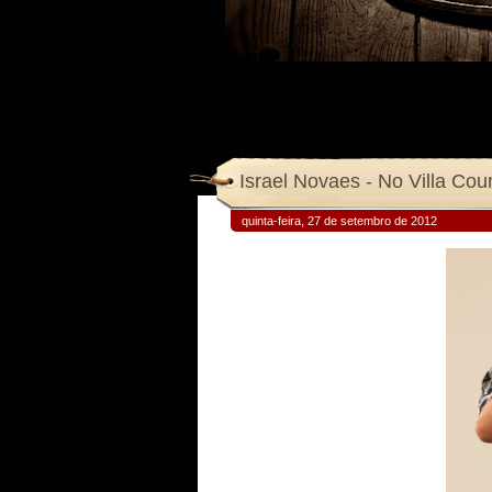
Israel Novaes - No Villa Cou
quinta-feira, 27 de setembro de 2012