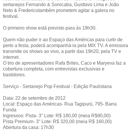
sertanejos Fernando & Sorocaba, Gusttavo Lima e João
Neto & Fredericotambém prometem agitar a galera no
festival.
O primeiro show está previsto para às 19h30.
Quem não puder ir ao Espaço das Américas para curtir de
perto a festa, poderá acompanhá-la pela MIX TV. A emissora
transmite os shows ao vivo, a partir das 19h20, pela TV e
internet.
O trio de apresentadores Rafa Brites, Caco e Maryeva faz a
cobertura completa, com entrevistas exclusivas e
bastidores.
Serviço - Sertanejo Pop Festival - Edição Paulistana
Data: 22 de setembro de 2012
Local: Espaço das Américas- Rua Tagipurú, 795- Barra
Funda
Ingressos: Pista- 3° Lote: R$ 180,00 (meia R$90,00)
Pista Premium- 3° Lote: R$ 320,00 (meia R$ 160,00)
Abertura da casa: 17h30