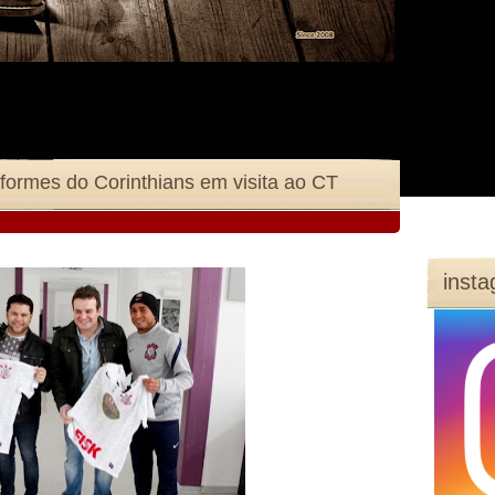
iformes do Corinthians em visita ao CT
inst