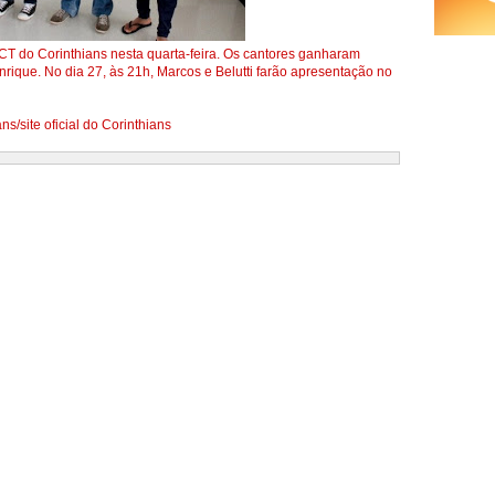
o CT do Corinthians nesta quarta-feira. Os cantores ganharam
rique. No dia 27, às 21h, Marcos e Belutti farão apresentação no
s/site oficial do Corinthians