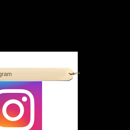
agram