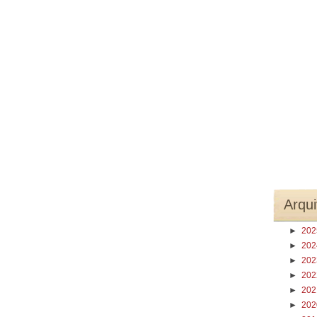
Arqui
►
20
►
20
►
20
►
20
►
20
►
20