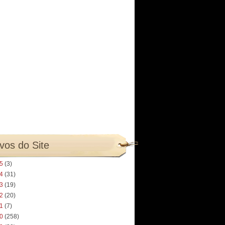
vos do Site
25
(3)
24
(31)
23
(19)
22
(20)
21
(7)
20
(258)