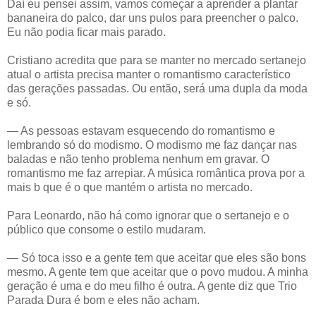
Daí eu pensei assim, vamos começar a aprender a plantar
bananeira do palco, dar uns pulos para preencher o palco.
Eu não podia ficar mais parado.
Cristiano acredita que para se manter no mercado sertanejo
atual o artista precisa manter o romantismo característico
das gerações passadas. Ou então, será uma dupla da moda
e só.
— As pessoas estavam esquecendo do romantismo e
lembrando só do modismo. O modismo me faz dançar nas
baladas e não tenho problema nenhum em gravar. O
romantismo me faz arrepiar. A música romântica prova por a
mais b que é o que mantém o artista no mercado.
Para Leonardo, não há como ignorar que o sertanejo e o
público que consome o estilo mudaram.
— Só toca isso e a gente tem que aceitar que eles são bons
mesmo. A gente tem que aceitar que o povo mudou. A minha
geração é uma e do meu filho é outra. A gente diz que Trio
Parada Dura é bom e eles não acham.