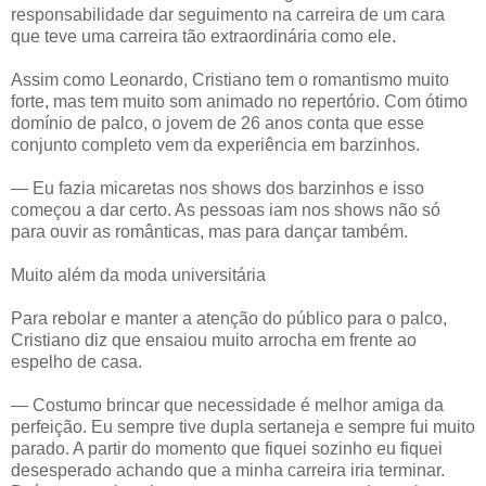
responsabilidade dar seguimento na carreira de um cara
que teve uma carreira tão extraordinária como ele.
Assim como Leonardo, Cristiano tem o romantismo muito
forte, mas tem muito som animado no repertório. Com ótimo
domínio de palco, o jovem de 26 anos conta que esse
conjunto completo vem da experiência em barzinhos.
— Eu fazia micaretas nos shows dos barzinhos e isso
começou a dar certo. As pessoas iam nos shows não só
para ouvir as românticas, mas para dançar também.
Muito além da moda universitária
Para rebolar e manter a atenção do público para o palco,
Cristiano diz que ensaiou muito arrocha em frente ao
espelho de casa.
— Costumo brincar que necessidade é melhor amiga da
perfeição. Eu sempre tive dupla sertaneja e sempre fui muito
parado. A partir do momento que fiquei sozinho eu fiquei
desesperado achando que a minha carreira iria terminar.