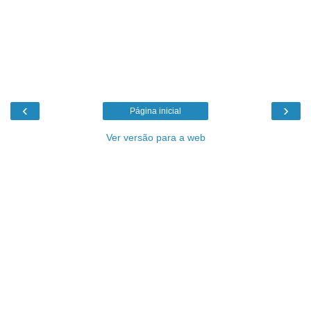
‹
›
Página inicial
Ver versão para a web