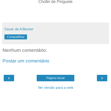
Chofer de Piriguete
Cezar de A Becker
Compartilhar
Nenhum comentário:
Postar um comentário
‹
›
Página inicial
Ver versão para a web