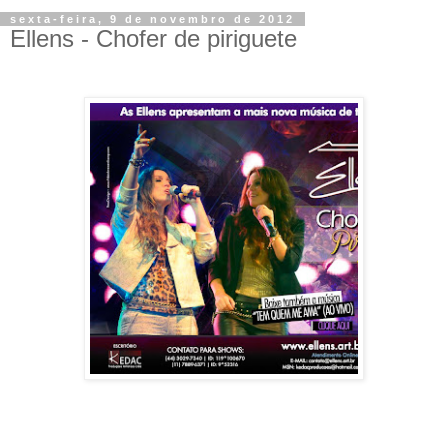
sexta-feira, 9 de novembro de 2012
Ellens - Chofer de piriguete