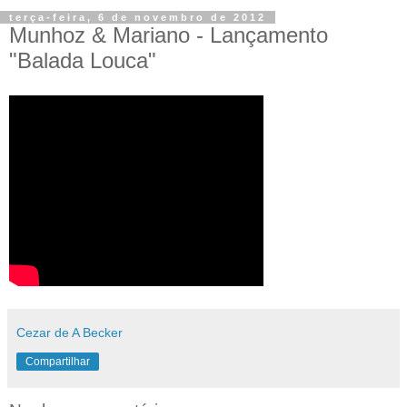
terça-feira, 6 de novembro de 2012
Munhoz & Mariano - Lançamento
"Balada Louca"
Cezar de A Becker
Compartilhar