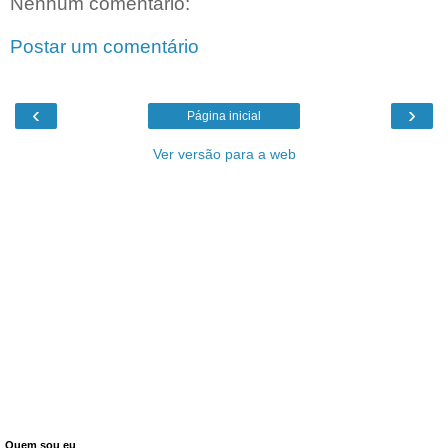
Nenhum comentário:
Postar um comentário
‹
›
Página inicial
Ver versão para a web
Quem sou eu