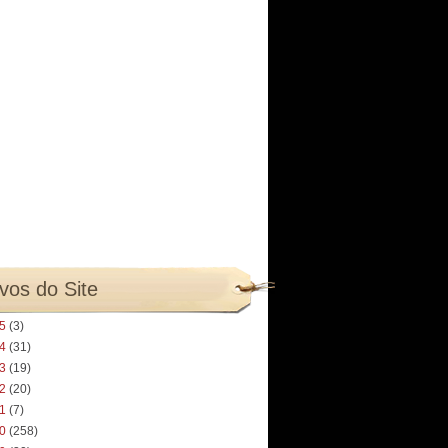
vos do Site
25
(3)
24
(31)
23
(19)
22
(20)
21
(7)
20
(258)