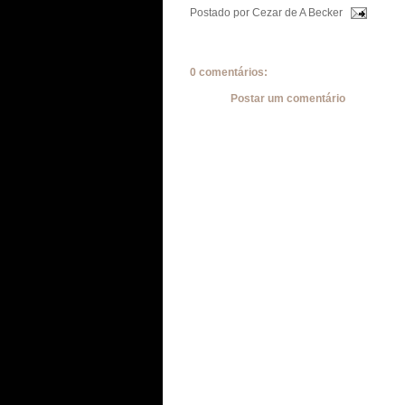
Postado por
Cezar de A Becker
0 comentários:
Postar um comentário