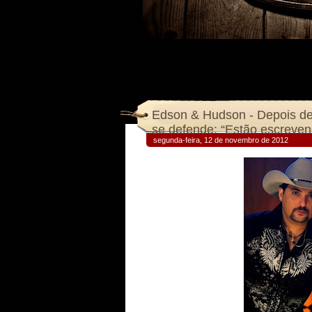
Edson & Hudson - Depois de
se defende: “Estão escreve
segunda-feira, 12 de novembro de 2012