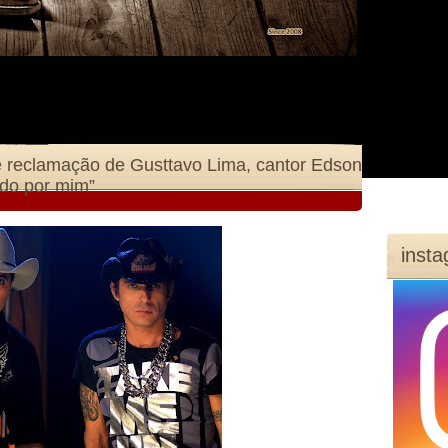
 reclamação de Gusttavo Lima, cantor Edson
ndo por mim”
inst