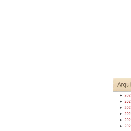
Arqui
►
20
►
20
►
20
►
20
►
20
►
20