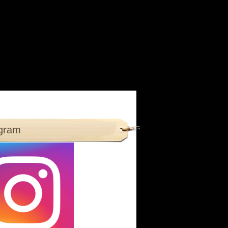
agram