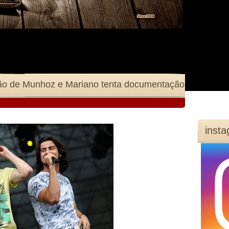
ão de Munhoz e Mariano tenta documentação
inst