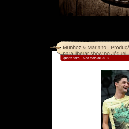
Munhoz & Mariano - Produç
para liberar show no Jóquei
quarta-feira, 15 de maio de 2013