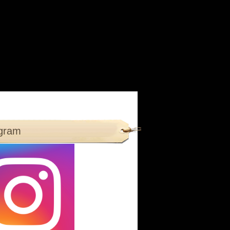
agram