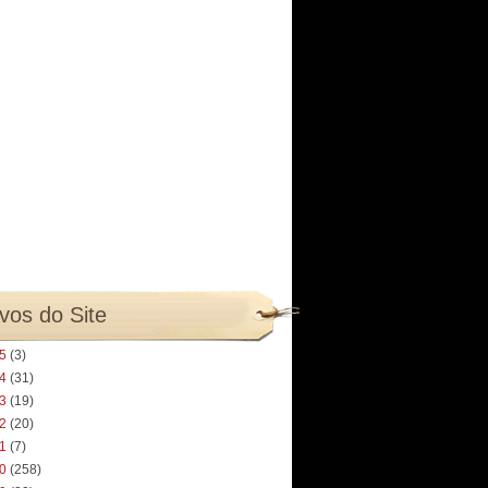
vos do Site
25
(3)
24
(31)
23
(19)
22
(20)
21
(7)
20
(258)