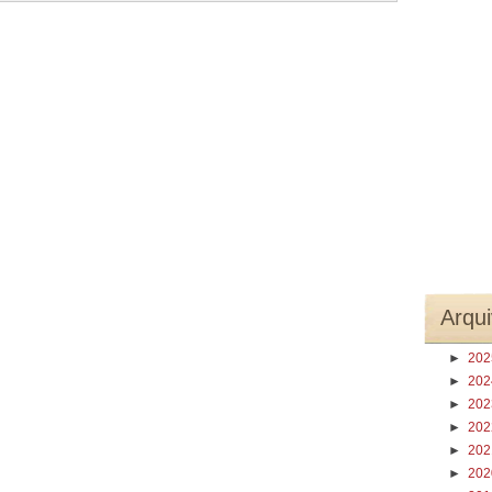
Arqui
►
20
►
20
►
20
►
20
►
20
►
20