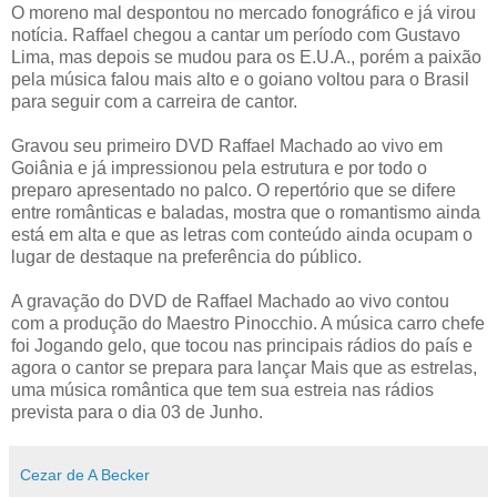
O moreno mal despontou no mercado fonográfico e já virou
notícia. Raffael chegou a cantar um período com Gustavo
Lima, mas depois se mudou para os E.U.A., porém a paixão
pela música falou mais alto e o goiano voltou para o Brasil
para seguir com a carreira de cantor.
Gravou seu primeiro DVD Raffael Machado ao vivo em
Goiânia e já impressionou pela estrutura e por todo o
preparo apresentado no palco. O repertório que se difere
entre românticas e baladas, mostra que o romantismo ainda
está em alta e que as letras com conteúdo ainda ocupam o
lugar de destaque na preferência do público.
A gravação do DVD de Raffael Machado ao vivo contou
com a produção do Maestro Pinocchio. A música carro chefe
foi Jogando gelo, que tocou nas principais rádios do país e
agora o cantor se prepara para lançar Mais que as estrelas,
uma música romântica que tem sua estreia nas rádios
prevista para o dia 03 de Junho.
Cezar de A Becker