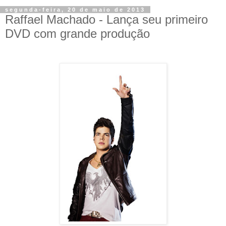
segunda-feira, 20 de maio de 2013
Raffael Machado - Lança seu primeiro