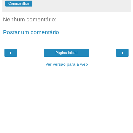
Compartilhar
Nenhum comentário:
Postar um comentário
‹
›
Página inicial
Ver versão para a web