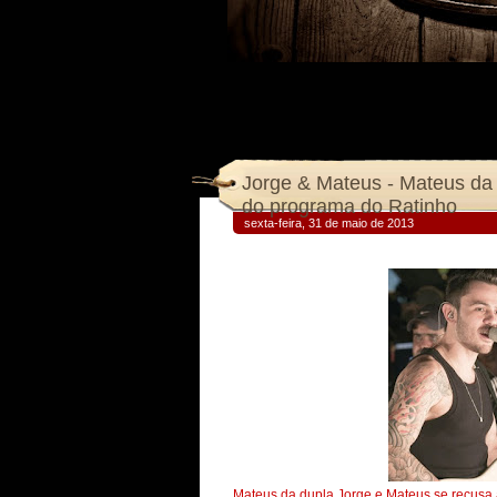
Jorge & Mateus - Mateus da 
do programa do Ratinho
sexta-feira, 31 de maio de 2013
Mateus da dupla Jorge e Mateus se recusa 