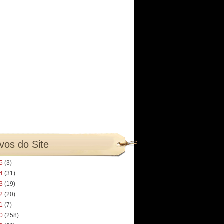
vos do Site
25
(3)
24
(31)
23
(19)
22
(20)
21
(7)
20
(258)