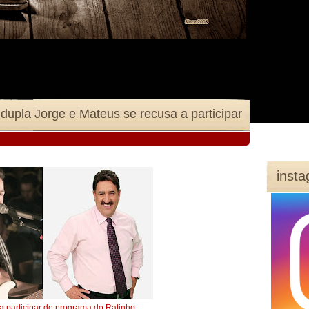
dupla Jorge e Mateus se recusa a participar
inst
a participar do programa do Ratinho