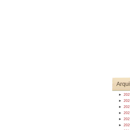
Arqui
►
20
►
20
►
20
►
20
►
20
►
20