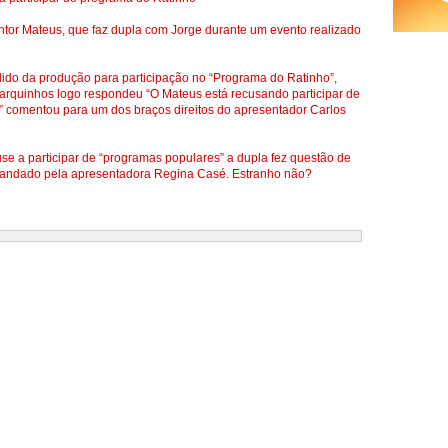
ntor Mateus, que faz dupla com Jorge durante um evento realizado
ido da produção para participação no “Programa do Ratinho”,
Marquinhos logo respondeu “O Mateus está recusando participar de
 comentou para um dos braços direitos do apresentador Carlos
se a participar de “programas populares” a dupla fez questão de
mandado pela apresentadora Regina Casé. Estranho não?