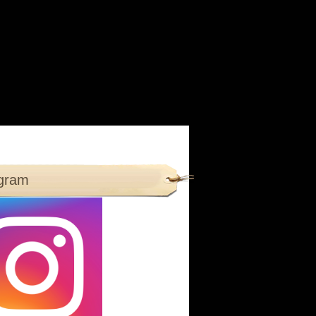
agram