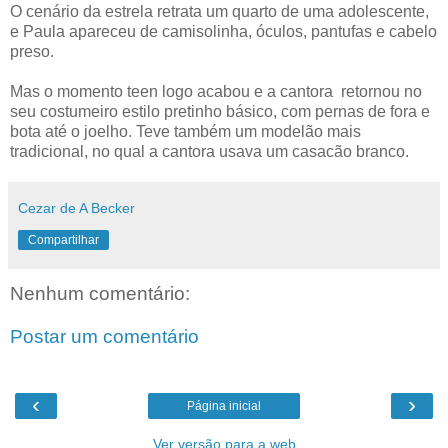
O cenário da estrela retrata um quarto de uma adolescente,
e Paula apareceu de camisolinha, óculos, pantufas e cabelo
preso.
Mas o momento teen logo acabou e a cantora retornou no
seu costumeiro estilo pretinho básico, com pernas de fora e
bota até o joelho. Teve também um modelão mais
tradicional, no qual a cantora usava um casacão branco.
Cezar de A Becker
Compartilhar
Nenhum comentário:
Postar um comentário
‹
›
Página inicial
Ver versão para a web