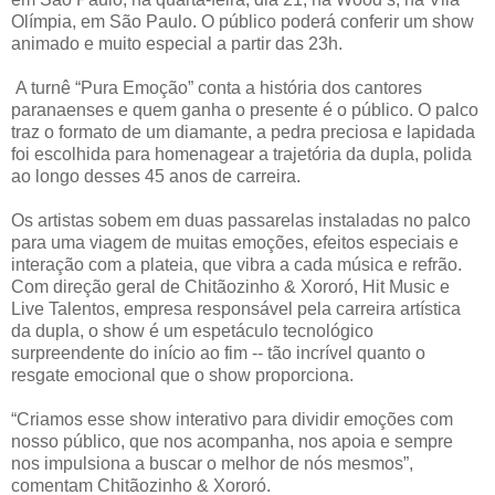
Olímpia, em São Paulo. O público poderá conferir um show
animado e muito especial a partir das 23h.
A turnê “Pura Emoção” conta a história dos cantores
paranaenses e quem ganha o presente é o público. O palco
traz o formato de um diamante, a pedra preciosa e lapidada
foi escolhida para homenagear a trajetória da dupla, polida
ao longo desses 45 anos de carreira.
Os artistas sobem em duas passarelas instaladas no palco
para uma viagem de muitas emoções, efeitos especiais e
interação com a plateia, que vibra a cada música e refrão.
Com direção geral de Chitãozinho & Xororó, Hit Music e
Live Talentos, empresa responsável pela carreira artística
da dupla, o show é um espetáculo tecnológico
surpreendente do início ao fim -- tão incrível quanto o
resgate emocional que o show proporciona.
“Criamos esse show interativo para dividir emoções com
nosso público, que nos acompanha, nos apoia e sempre
nos impulsiona a buscar o melhor de nós mesmos”,
comentam Chitãozinho & Xororó.