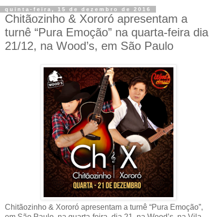
quinta-feira, 15 de dezembro de 2016
​Chitãozinho & Xororó apresentam a
turnê “Pura Emoção” na quarta-feira dia
21/12, na Wood’s, em São Paulo
Chitãozinho & Xororó apresentam a turnê “Pura Emoção”,
em São Paulo, na quarta-feira, dia 21, na Wood’s, na Vila