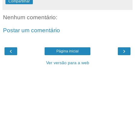
Compartilhar
Nenhum comentário:
Postar um comentário
‹
›
Página inicial
Ver versão para a web