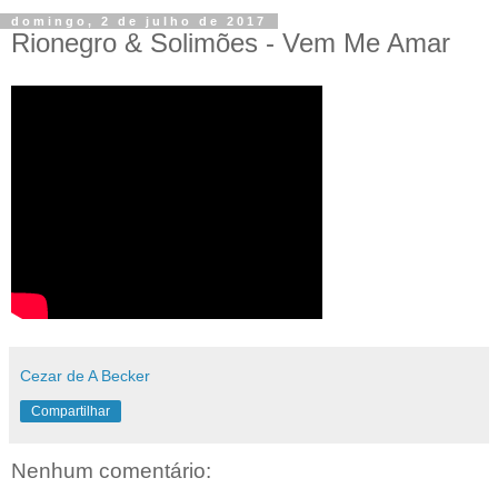
domingo, 2 de julho de 2017
Rionegro & Solimões - Vem Me Amar
Cezar de A Becker
Compartilhar
Nenhum comentário: