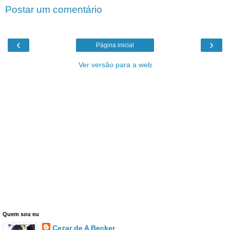
Postar um comentário
‹
›
Página inicial
Ver versão para a web
Quem sou eu
Cezar de A Becker