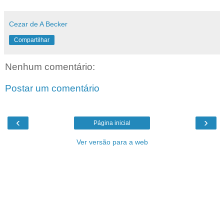
Cezar de A Becker
Compartilhar
Nenhum comentário:
Postar um comentário
‹
›
Página inicial
Ver versão para a web