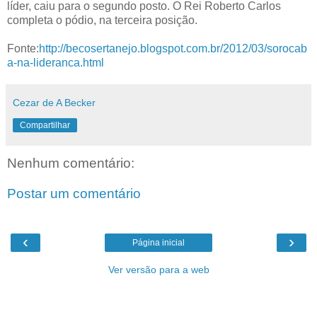
líder, caiu para o segundo posto. O Rei Roberto Carlos
completa o pódio, na terceira posição.
Fonte:
http://becosertanejo.blogspot.com.br/2012/03/sorocab
a-na-lideranca.html
Cezar de A Becker
Compartilhar
Nenhum comentário:
Postar um comentário
‹
›
Página inicial
Ver versão para a web