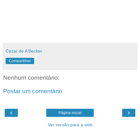
‏
Cezar de A Becker
Compartilhar
Nenhum comentário:
Postar um comentário
‹
›
Página inicial
Ver versão para a web