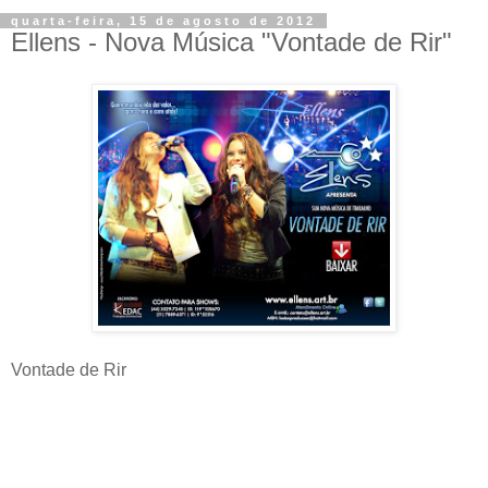
quarta-feira, 15 de agosto de 2012
Ellens - Nova Música "Vontade de Rir‏"
Vontade de Rir