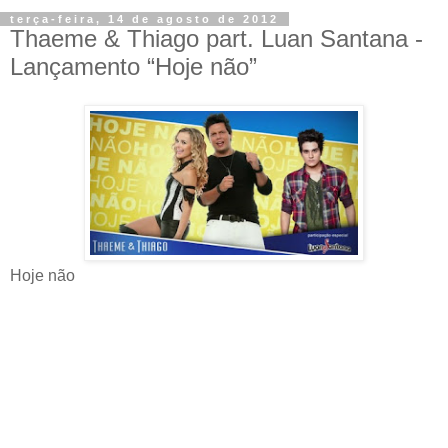
terça-feira, 14 de agosto de 2012
Thaeme & Thiago part. Luan Santana -
Lançamento “Hoje não”
Hoje não