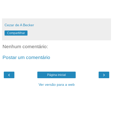
Cezar de A Becker
Compartilhar
Nenhum comentário:
Postar um comentário
‹
›
Página inicial
Ver versão para a web