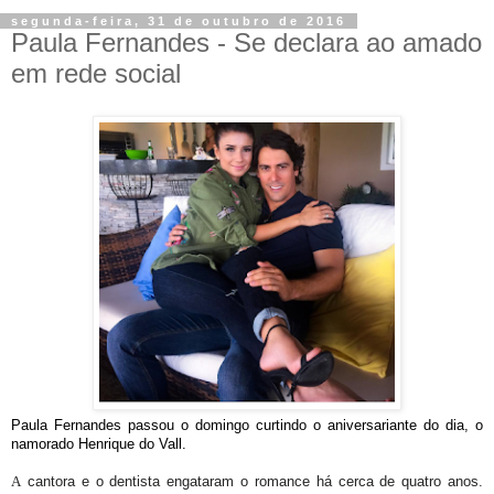
segunda-feira, 31 de outubro de 2016
Paula Fernandes - Se declara ao amado
em rede social
Paula Fernandes passou o domingo curtindo o aniversariante do dia, o
namorado Henrique do Vall.
A
cantora e o dentista engataram o romance há cerca de quatro anos.