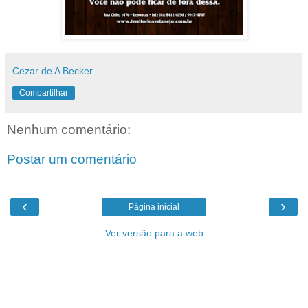
Cezar de A Becker
Compartilhar
Nenhum comentário:
Postar um comentário
‹
›
Página inicial
Ver versão para a web