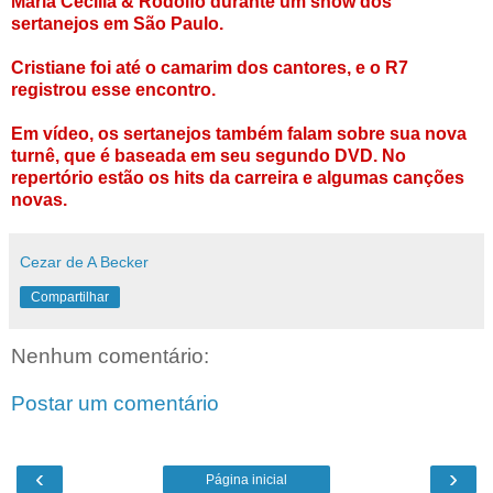
Maria Cecília & Rodolfo durante um show dos
sertanejos em São Paulo.
Cristiane foi até o camarim dos cantores, e o R7
registrou esse encontro.
Em vídeo, os sertanejos também falam sobre sua nova
turnê, que é baseada em seu segundo DVD. No
repertório estão os hits da carreira e algumas canções
novas.
Cezar de A Becker
Compartilhar
Nenhum comentário:
Postar um comentário
‹
›
Página inicial