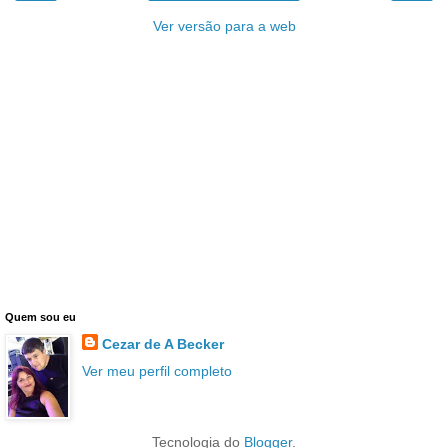
Ver versão para a web
Quem sou eu
Cezar de A Becker
Ver meu perfil completo
Tecnologia do
Blogger
.