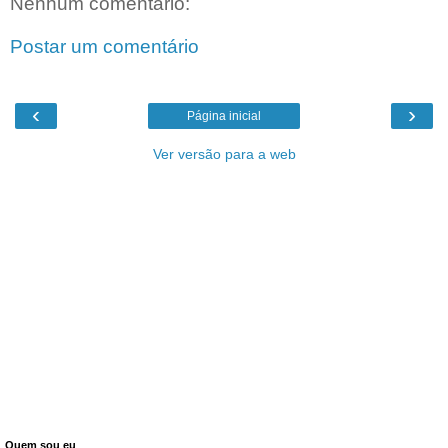
Nenhum comentário:
Postar um comentário
‹
›
Página inicial
Ver versão para a web
Quem sou eu