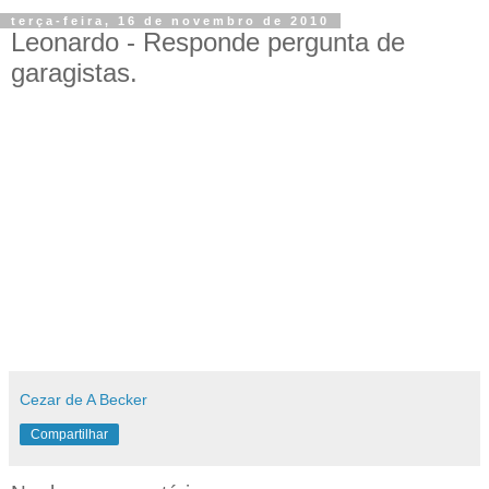
terça-feira, 16 de novembro de 2010
Leonardo - Responde pergunta de
garagistas.
Cezar de A Becker
Compartilhar