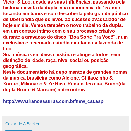
Victor & Leo, desde as suas influências, passando pela
história de vida da dupla, sua experiência de 15 anos
tocando em bares e sua descoberta pelo grande público
de Uberlândia que os levou ao sucesso avassalador de
hoje em dia. Vemos também o novo trabalho da dupla,
em um contato íntimo com o seu processo criativo
durante a gravação do disco "Boa Sorte Pra Você", num
exclusivo e reservado estúdio montado na fazenda de
Leo.
Sua música vem dessa história e atinge a todos, sem
distinção de idade, raça, nível social ou posição
geográfica.
Neste documentário há depoimentos de grandes nomes
da música brasileira como Alcione, Chitãozinho &
Xororó, Milionário & Zé Rico, Renato Teixeira, Bruno(da
dupla Bruno & Marrone) entre outros.
http://www.tiranossaurus.com.br/new_car.asp
Cezar de A Becker