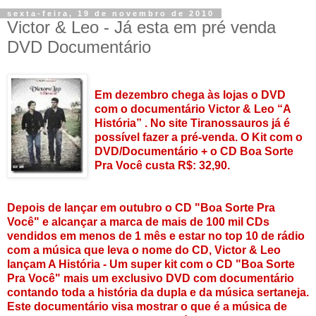
sexta-feira, 19 de novembro de 2010
Victor & Leo - Já esta em pré venda
DVD Documentário
Em dezembro chega às lojas o DVD
com o documentário Victor & Leo “A
História” . No site Tiranossauros já é
possível fazer a pré-venda. O Kit com o
DVD/Documentário + o CD Boa Sorte
Pra Você custa R$: 32,90.
Depois de lançar em outubro o CD "Boa Sorte Pra
Você" e alcançar a marca de mais de 100 mil CDs
vendidos em menos de 1 mês e estar no top 10 de rádio
com a música que leva o nome do CD, Victor & Leo
lançam A História - Um super kit com o CD "Boa Sorte
Pra Você" mais um exclusivo DVD com documentário
contando toda a história da dupla e da música sertaneja.
Este documentário visa mostrar o que é a música de