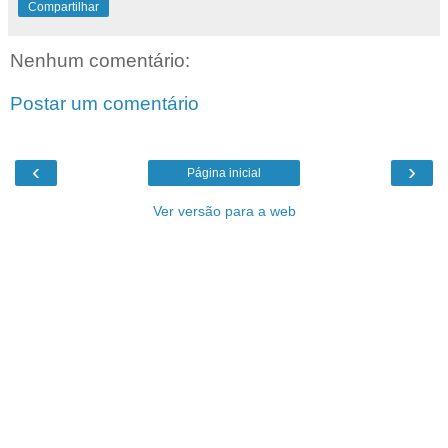
Compartilhar
Nenhum comentário:
Postar um comentário
‹
›
Página inicial
Ver versão para a web