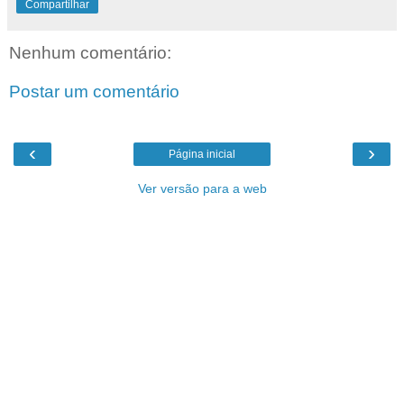
Compartilhar
Nenhum comentário:
Postar um comentário
‹
›
Página inicial
Ver versão para a web