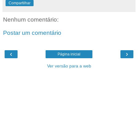
Compartilhar
Nenhum comentário:
Postar um comentário
‹
›
Página inicial
Ver versão para a web