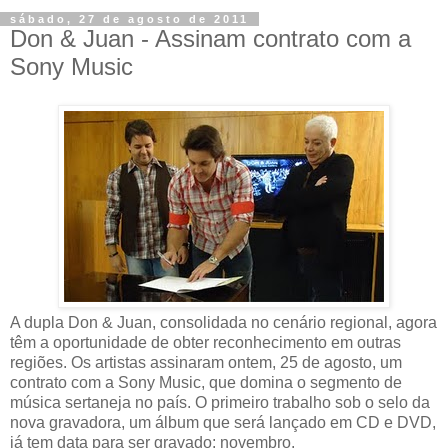
sábado, 27 de agosto de 2011
Don & Juan - Assinam contrato com a
Sony Music
A dupla Don & Juan, consolidada no cenário regional, agora
têm a oportunidade de obter reconhecimento em outras
regiões. Os artistas assinaram ontem, 25 de agosto, um
contrato com a Sony Music, que domina o segmento de
música sertaneja no país. O primeiro trabalho sob o selo da
nova gravadora, um álbum que será lançado em CD e DVD,
já tem data para ser gravado: novembro.