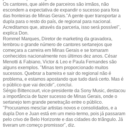
Os cantores, que além de parceiros são irmãos, não
escondem a expectativa de expandir o sucesso para fora
das fronteiras de Minas Gerais."A gente quer transportar a
dupla para o resto do país, de regional para nacional.
Acreditamos que, através da parceria, isso será possível",
explica Don.
Rommel Marques, Diretor de marketing da gravadora,
lembrou o grande número de cantores sertanejos que
começara a carreira em Minas Gerais e se tornaram
conhecidos nacionalmente nos últimos dez anos. César
Menotti & Fabiano, Victor & Leo e Paula Fernandes são
alguns exemplos. "Minas tem proporcionado muitos
sucessos. Quebrar a barreira e sair do regional não é
problema, e estamos apostando que tudo dará certo. Mas é
o público que vai decidir", conclui.
Sérgio Bittencourt, vice-presidente da Sony Music, destacou
a importância de fazer sucesso de Minas Gerais, onde o
sertanejo tem grande penetração entre o público.
"Procuramos mesclar artistas novos e consolidados, e a
dupla Don e Juan está em um meio-termo, pois já passaram
pelo crivo de Belo Horizonte e das cidades do triângulo. Já
tiveram um começo promissor", diz.