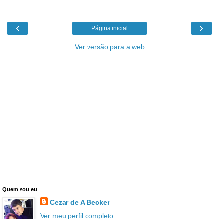
‹
›
Página inicial
Ver versão para a web
Quem sou eu
Cezar de A Becker
Ver meu perfil completo