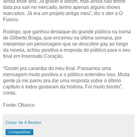
ainda esse ano. Já gravei o álbum, mas ainda não tenho
data pra sair no mercado, tenho apenas alguns shows
marcados. Já era um projeto antigo meu”, diz o ator a O
Fuxico.
Rodrigo, que ganhou destaque do grande público na trama
de Gilberto Braga, que encerrou na última semana, por
interpretar um personagem que se descobre gay ao longo
da novela, achou positiva a resposta do público para o seu
final em Insensato Coração.
“Gostei pra caramba do meu final. Passamos uma
mensagem muito positiva e o público entendeu isso. Muita
gente já me parou pra dar uma resposta sobre o último
capítulo e todos gostaram da história. Foi muito bonito”,
conta.
Fonte: Ofuxico
Cezar de A Becker
Compartilhar