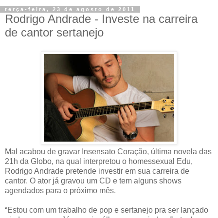
terça-feira, 23 de agosto de 2011
Rodrigo Andrade - Investe na carreira
de cantor sertanejo
Mal acabou de gravar Insensato Coração, última novela das
21h da Globo, na qual interpretou o homessexual Edu,
Rodrigo Andrade pretende investir em sua carreira de
cantor. O ator já gravou um CD e tem alguns shows
agendados para o próximo mês.
“Estou com um trabalho de pop e sertanejo pra ser lançado