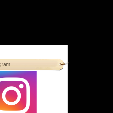
agram