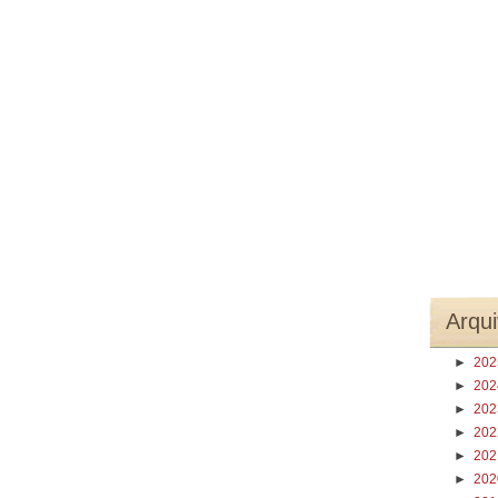
Arqui
►
20
►
20
►
20
►
20
►
20
►
20