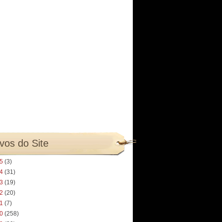
vos do Site
25
(3)
24
(31)
23
(19)
22
(20)
21
(7)
20
(258)