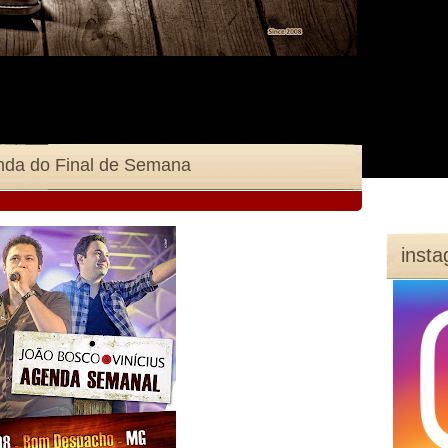
enda do Final de Semana
inst